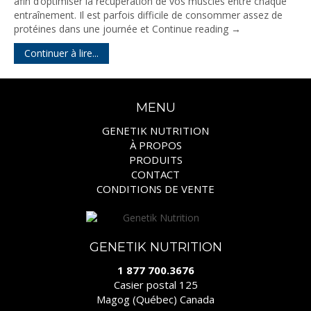
afin d’optimiser la récupération de vos muscles entre chaque
entraînement. Il est parfois difficile de consommer assez de
protéines dans une journée et
Continue reading
→
Continuer à lire...
MENU
GENETIK NUTRITION
À PROPOS
PRODUITS
CONTACT
CONDITIONS DE VENTE
GENETIK NUTRITION
1 877 700.3676
Casier postal 125
Magog (Québec) Canada