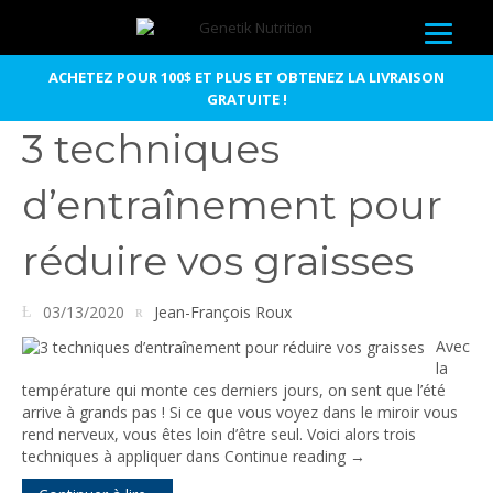
ACHETEZ POUR 100$ ET PLUS ET OBTENEZ LA LIVRAISON
GRATUITE !
3 techniques
d’entraînement pour
réduire vos graisses
03/13/2020
Jean-François Roux
Avec
la
température qui monte ces derniers jours, on sent que l’été
arrive à grands pas ! Si ce que vous voyez dans le miroir vous
rend nerveux, vous êtes loin d’être seul. Voici alors trois
techniques à appliquer dans
Continue reading
→